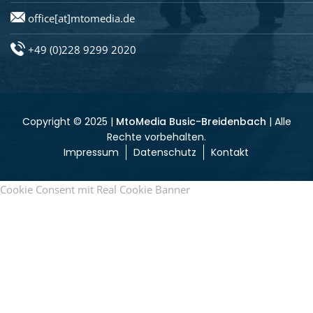
office[at]mtomedia.de
+49 (0)228 9299 2020
Copyright © 2025 |
MtoMedia Busic-Breidenbach
| Alle
Rechte vorbehalten.
Impressum
Datenschutz
Kontakt
Cookie Consent mit Real Cookie Banner