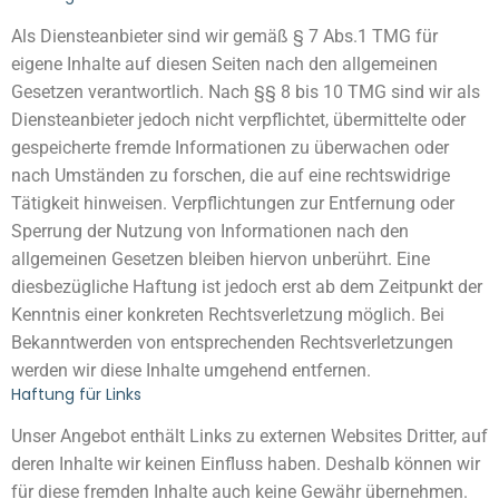
Als Diensteanbieter sind wir gemäß § 7 Abs.1 TMG für
eigene Inhalte auf diesen Seiten nach den allgemeinen
Gesetzen verantwortlich. Nach §§ 8 bis 10 TMG sind wir als
Diensteanbieter jedoch nicht verpflichtet, übermittelte oder
gespeicherte fremde Informationen zu überwachen oder
nach Umständen zu forschen, die auf eine rechtswidrige
Tätigkeit hinweisen. Verpflichtungen zur Entfernung oder
Sperrung der Nutzung von Informationen nach den
allgemeinen Gesetzen bleiben hiervon unberührt. Eine
diesbezügliche Haftung ist jedoch erst ab dem Zeitpunkt der
Kenntnis einer konkreten Rechtsverletzung möglich. Bei
Bekanntwerden von entsprechenden Rechtsverletzungen
werden wir diese Inhalte umgehend entfernen.
Haftung für Links
Unser Angebot enthält Links zu externen Websites Dritter, auf
deren Inhalte wir keinen Einfluss haben. Deshalb können wir
für diese fremden Inhalte auch keine Gewähr übernehmen.