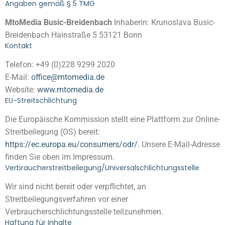
Angaben gemäß § 5 TMG
MtoMedia Busic-Breidenbach
Inhaberin: Krunoslava Busic-
Breidenbach Hainstraße 5 53121 Bonn
Kontakt
Telefon: +49 (0)228 9299 2020
E-Mail:
office@mtomedia.de
Website:
www.mtomedia.de
EU-Streitschlichtung
Die Europäische Kommission stellt eine Plattform zur Online-
Streitbeilegung (OS) bereit:
https://ec.europa.eu/consumers/odr/
. Unsere E-Mail-Adresse
finden Sie oben im Impressum.
Verbraucher­streit­beilegung/Universal­schlichtungs­stelle
Wir sind nicht bereit oder verpflichtet, an
Streitbeilegungsverfahren vor einer
Verbraucherschlichtungsstelle teilzunehmen.
Haftung für Inhalte