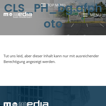
CLS_PH_bg.afph
TOP MENU
MENU
oto
Tut uns leid, aber dieser Inhalt kann nur mit ausreichender
Berechtigung angezeigt werden.